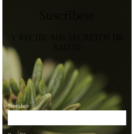
Suscríbete
Y RECIBE MIS SECRETOS DE
SALUD
Nombre