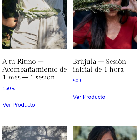
A tu Ritmo –
Brújula – Sesión
Acompañamiento de
inicial de 1 hora
1 mes – 1 sesión
50
€
150
€
Ver Producto
Ver Producto