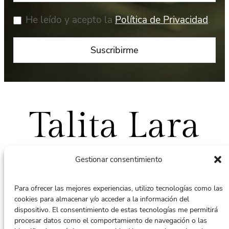
He leído y acepto la
Política de Privacidad
.
Talita Lara
Gestionar consentimiento
Para ofrecer las mejores experiencias, utilizo tecnologías como las
cookies para almacenar y/o acceder a la información del
Puedes contactar conmigo en:
dispositivo. El consentimiento de estas tecnologías me permitirá
terapiacontalita@gmail.com
procesar datos como el comportamiento de navegación o las