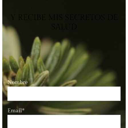
Y RECIBE MIS SECRETOS DE
SALUD
Nombre
Email*