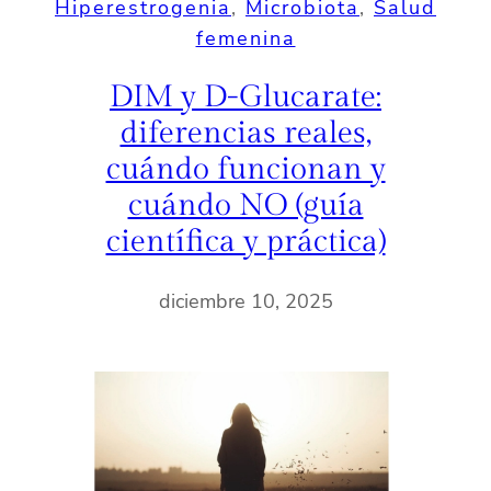
Hiperestrogenia
, 
Microbiota
, 
Salud
femenina
DIM y D-Glucarate:
diferencias reales,
cuándo funcionan y
cuándo NO (guía
científica y práctica)
diciembre 10, 2025