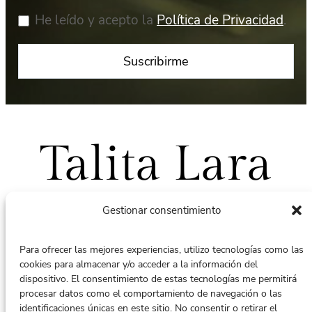
He leído y acepto la
Política de Privacidad
.
Talita Lara
Gestionar consentimiento
Para ofrecer las mejores experiencias, utilizo tecnologías como las
cookies para almacenar y/o acceder a la información del
Puedes contactar conmigo en:
dispositivo. El consentimiento de estas tecnologías me permitirá
terapiacontalita@gmail.com
procesar datos como el comportamiento de navegación o las
identificaciones únicas en este sitio. No consentir o retirar el