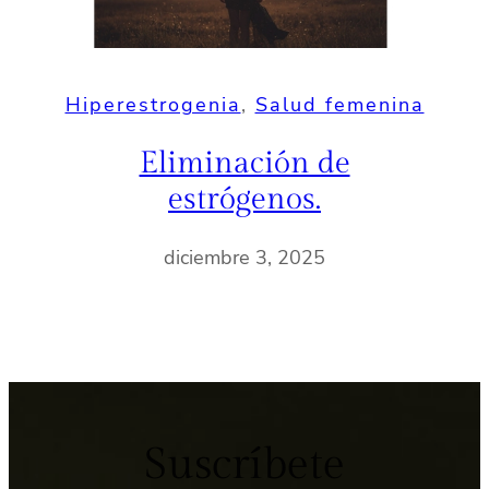
Hiperestrogenia
, 
Salud femenina
Eliminación de
estrógenos.
diciembre 3, 2025
Suscríbete