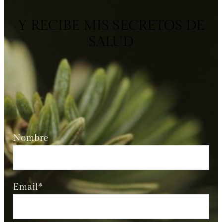
Y RECIBE MIS SECRETOS DE
SALUD
Nombre
Email*