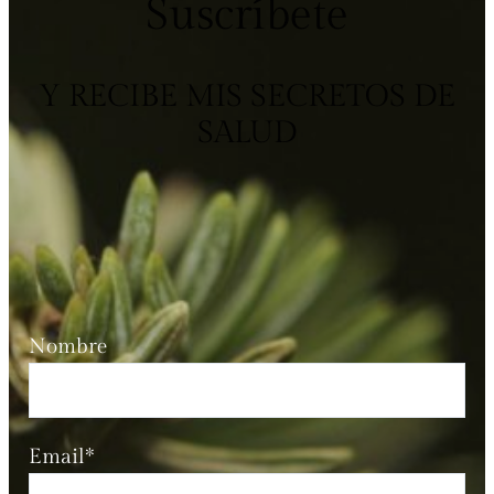
Suscríbete
Y RECIBE MIS SECRETOS DE
SALUD
Nombre
Email*