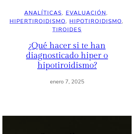
ANALÍTICAS
, 
EVALUACIÓN
, 
HIPERTIROIDISMO
, 
HIPOTIROIDISMO
, 
TIROIDES
¿Qué hacer si te han
diagnosticado hiper o
hipotiroidismo?
enero 7, 2025