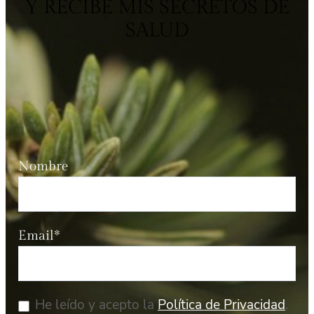
Y RECIBE MIS SECRETOS DE
SALUD
Nombre
Email*
He leído y acepto la
Política de Privacidad
.