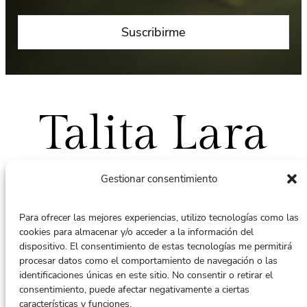
Talita Lara
Gestionar consentimiento
Para ofrecer las mejores experiencias, utilizo tecnologías como las
cookies para almacenar y/o acceder a la información del
Puedes contactar conmigo en:
dispositivo. El consentimiento de estas tecnologías me permitirá
terapiacontalita@gmail.com
procesar datos como el comportamiento de navegación o las
identificaciones únicas en este sitio. No consentir o retirar el
Whatsapp: +34 616128565
consentimiento, puede afectar negativamente a ciertas
características y funciones.